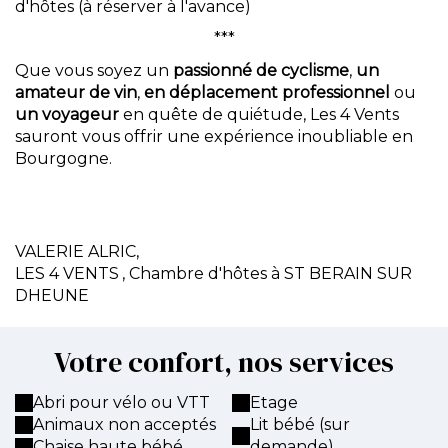
d'hôtes (à réserver à l'avance)
***
Que vous soyez un
passionné de cyclisme
,
un
amateur de vin
,
en déplacement professionnel
ou
un voyageur
en quête de quiétude, Les 4 Vents
sauront vous offrir une expérience inoubliable en
Bourgogne.
VALERIE ALRIC,
LES 4 VENTS
, Chambre d'hôtes à ST BERAIN SUR
DHEUNE
Votre confort, nos services
Abri pour vélo ou VTT
Etage
Animaux non acceptés
Lit bébé (sur
Chaise haute bébé
demande)