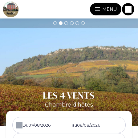
MENU
LES 4 VENTS
Chambre d'hôtes
Du
au