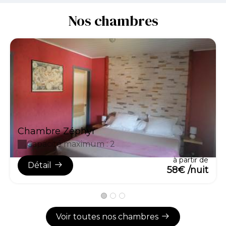
Nos chambres
Chambre Zéphyr
Capacité maximum : 2
à partir de
Détail
58€ /nuit
Voir toutes nos chambres