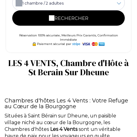
1
chambre /
2
adultes
RECHERCHER
Réservation 100% sécurisée, Meilleurs Prix Garantis, Confirmation
Immédiate
Paiement sécurisé par
LES 4 VENTS, Chambre d'Hôte à
St Berain Sur Dheune
Chambres d'hôtes Les 4 Vents : Votre Refuge
au Cœur de la Bourgogne
Situées à Saint Bérain sur Dheune, un paisible
village niché au cœur de la Bourgogne, les
Chambres d'hôtes
Les 4 Vents
sont un véritable
havre de paix pour les voyageurs en quête