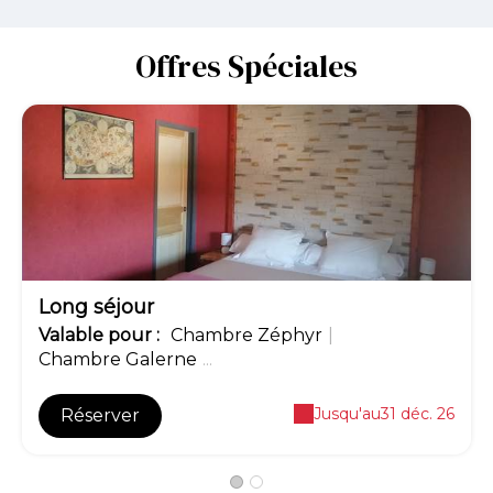
Offres Spéciales
-6.5€
Long séjour
Valable
pour
:
Chambre Zéphyr
|
Chambre Galerne
...
Jusqu'au
31 déc. 26
Réserver