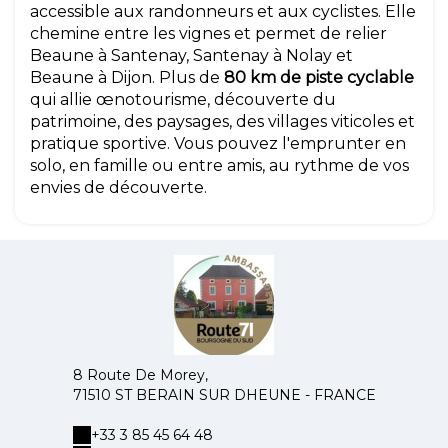
accessible aux randonneurs et aux cyclistes. Elle
chemine entre les vignes et permet de relier
Beaune à Santenay, Santenay à Nolay et
Beaune à Dijon. Plus de
80 km de piste cyclable
qui allie œnotourisme, découverte du
patrimoine, des paysages, des villages viticoles et
pratique sportive. Vous pouvez l'emprunter en
solo, en famille ou entre amis, au rythme de vos
envies de découverte.
8 Route De Morey,
71510 ST BERAIN SUR DHEUNE - FRANCE
+33 3 85 45 64 48