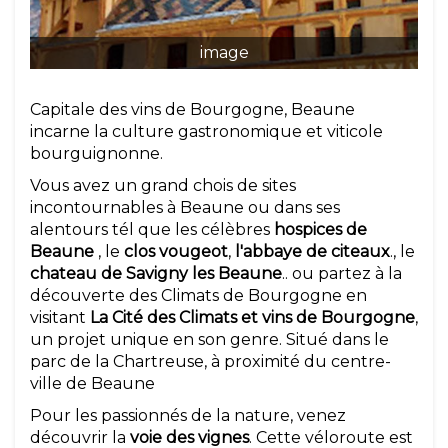
image
Capitale des vins de Bourgogne, Beaune
incarne la culture gastronomique et viticole
bourguignonne.
Vous avez un grand chois de sites
incontournables à Beaune ou dans ses
alentours tél que les célèbres
hospices de
Beaune
, le
clos vougeot
,
l'abbaye de citeaux
., le
chateau de Savigny les Beaune
.. ou partez à la
découverte des Climats de Bourgogne en
visitant
La Cité des Climats et vins de Bourgogne
,
un projet unique en son genre. Situé dans le
parc de la Chartreuse, à proximité du centre-
ville de Beaune
Pour les passionnés de la nature, venez
découvrir la
voie des vignes
. Cette véloroute est