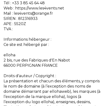
Tél : +33 3 85 45 64 48
Web : https://www.les4vents.net
Mail : les4vents@orange.fr
SIREN : 812316933
APE : 5520Z
TVA :
Informations hébergeur :
Ce site est hébergé par :
elloha
2 bis, rue des Fabriques d'En Nabot
66000 PERPIGNAN FRANCE
Droits d'auteur / Copyright :
La présentation et chacun des éléments, y compris
le nom de domaine (à l’exception des noms de
domaine démarrant par ellohaweb), les marques (à
l’exception de la marque elloha), logos (à
l’exception du logo elloha), enseignes, dessins,