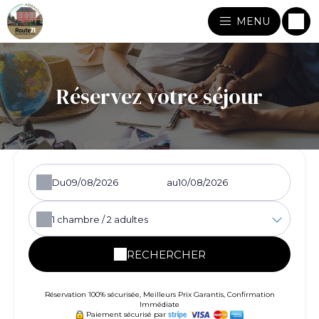
MENU
Réservez votre séjour
Du
au
1
chambre /
2
adultes
RECHERCHER
Réservation 100% sécurisée, Meilleurs Prix Garantis, Confirmation
Immédiate
Paiement sécurisé par