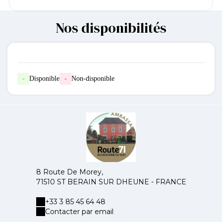
Nos disponibilités
-
Disponible
-
Non-disponible
8 Route De Morey,
71510 ST BERAIN SUR DHEUNE - FRANCE
+33 3 85 45 64 48
Contacter par email