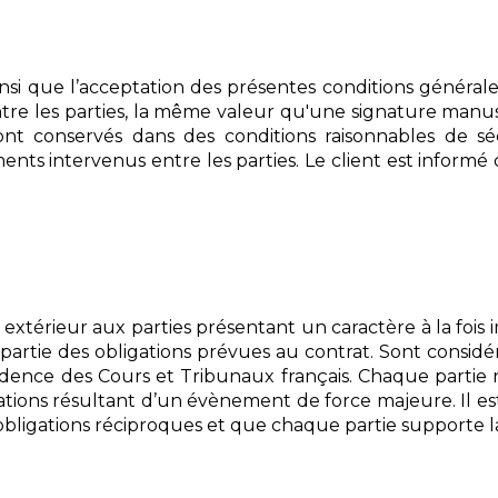
 ainsi que l’acceptation des présentes conditions génér
tre les parties, la même valeur qu'une signature manusc
ront conservés dans des conditions raisonnables de 
ts intervenus entre les parties. Le client est informé
xtérieur aux parties présentant un caractère à la fois 
ou partie des obligations prévues au contrat. Sont consi
dence des Cours et Tribunaux français. Chaque partie 
ligations résultant d’un évènement de force majeure. Il
 obligations réciproques et que chaque partie supporte l