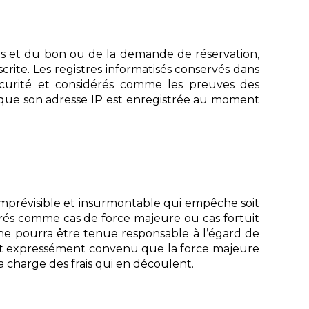
ales et du bon ou de la demande de réservation,
rite. Les registres informatisés conservés dans
sécurité et considérés comme les preuves des
 que son adresse IP est enregistrée au moment
imprévisible et insurmontable qui empêche soit
dérés comme cas de force majeure ou cas fortuit
ne pourra être tenue responsable à l’égard de
 est expressément convenu que la force majeure
a charge des frais qui en découlent.