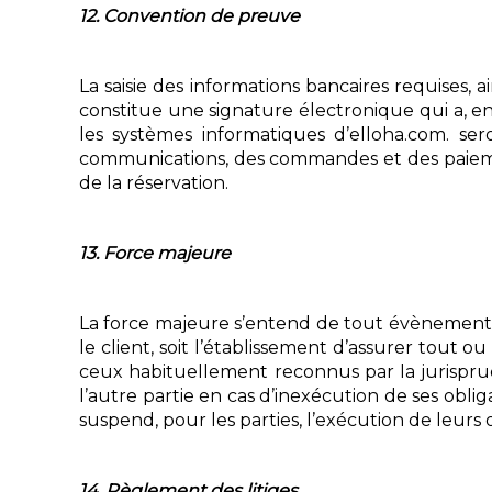
12. Convention de preuve
La saisie des informations bancaires requises,
constitue une signature électronique qui a, en
les systèmes informatiques d’elloha.com. se
communications, des commandes et des paiemen
de la réservation.
13. Force majeure
La force majeure s’entend de tout évènement e
le client, soit l’établissement d’assurer tout 
ceux habituellement reconnus par la jurispru
l’autre partie en cas d’inexécution de ses ob
suspend, pour les parties, l’exécution de leurs
14. Règlement des litiges