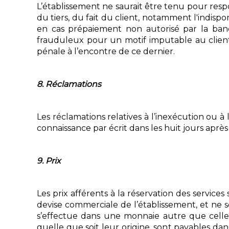
L’établissement ne saurait être tenu pour resp
du tiers, du fait du client, notamment l'indispo
en cas prépaiement non autorisé par la banq
frauduleux pour un motif imputable au client 
pénale à l’encontre de ce dernier.
8. Réclamations
Les réclamations relatives à l’inexécution ou à
connaissance par écrit dans les huit jours après
9. Prix
Les prix afférents à la réservation des service
devise commerciale de l’établissement, et ne s
s’effectue dans une monnaie autre que celle c
quelle que soit leur origine, sont payables dan