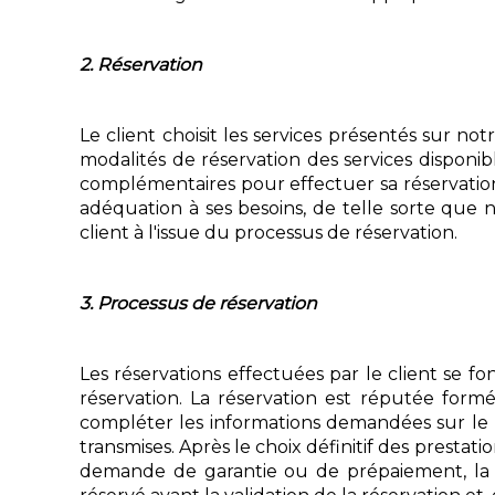
2. Réservation
Le client choisit les services présentés sur no
modalités de réservation des services disponib
complémentaires pour effectuer sa réservation 
adéquation à ses besoins, de telle sorte que 
client à l'issue du processus de réservation.
3. Processus de réservation
Les réservations effectuées par le client se f
réservation. La réservation est réputée form
compléter les informations demandées sur le b
transmises. Après le choix définitif des presta
demande de garantie ou de prépaiement, la co