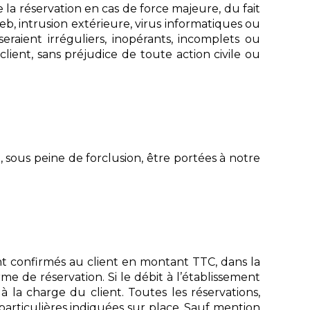
la réservation en cas de force majeure, du fait
web, intrusion extérieure, virus informatiques ou
aient irréguliers, inopérants, incomplets ou
ient, sans préjudice de toute action civile ou
, sous peine de forclusion, être portées à notre
sont confirmés au client en montant TTC, dans la
e de réservation. Si le débit à l’établissement
 la charge du client. Toutes les réservations,
 particulières indiquées sur place. Sauf mention