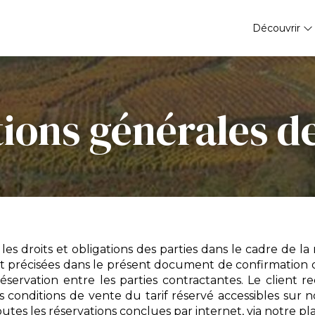
Découvrir
ions générales d
les droits et obligations des parties dans le cadre de la
 précisées dans le présent document de confirmation de 
réservation entre les parties contractantes. Le client r
s conditions de vente du tarif réservé accessibles sur 
utes les réservations conclues par internet, via notre pl