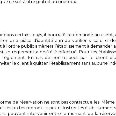
ue ce soit à titre gratuit ou onéreux.
dans certains pays, il pourra être demandé au client, à 
ter une pièce d’identité afin de vérifier si celui-ci 
 l’ordre public amènera l’établissement à demander au 
 un règlement a déjà été effectué. Pour les établisse
t règlement. En cas de non-respect par le client d’
’inviter le client à quitter l’établissement sans aucune
rme de réservation ne sont pas contractuelles. Même si
et les textes reproduits pour illustrer les établisseme
tions peuvent intervenir entre le moment de la réserva