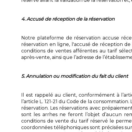
réservé avant la validation de la réservation et, e
4. Accusé de réception de la réservation
Notre plateforme de réservation accuse récept
réservation en ligne, l'accusé de réception de l
conditions de ventes afférentes au tarif sélect
après-vente, ainsi que l’adresse de l’établiss
5. Annulation ou modification du fait du client
Il est rappelé au client, conformément à l’art
l’article L. 121-21 du Code de la consommation.
réservation. Les réservations avec prépaiemen
sont les arrhes ne feront l’objet d’aucun re
conditions de vente du tarif réservé le permet
coordonnées téléphoniques sont précisées sur 