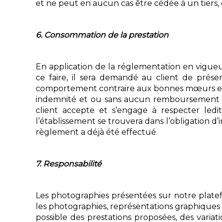
et ne peut en aucun cas être cédée à un tiers, q
6. Consommation de la prestation
En application de la réglementation en vigueur 
ce faire, il sera demandé au client de présen
comportement contraire aux bonnes mœurs et à
indemnité et ou sans aucun remboursement si
client accepte et s’engage à respecter ledi
l’établissement se trouvera dans l’obligation d
règlement a déjà été effectué.
7. Responsabilité
Les photographies présentées sur notre platefo
les photographies, représentations graphiques 
possible des prestations proposées, des varia