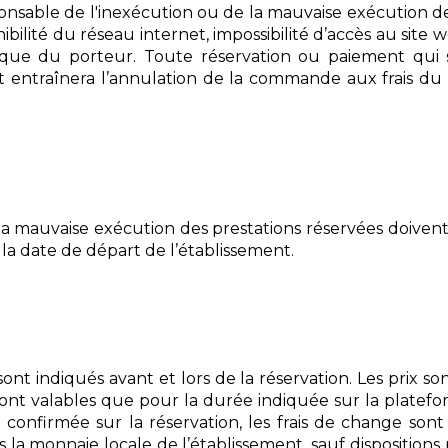
onsable de l'inexécution ou de la mauvaise exécution de 
nibilité du réseau internet, impossibilité d’accès au site 
ue du porteur. Toute réservation ou paiement qui ser
entraînera l’annulation de la commande aux frais du cl
 la mauvaise exécution des prestations réservées doivent
 la date de départ de l’établissement.
s sont indiqués avant et lors de la réservation. Les prix 
ont valables que pour la durée indiquée sur la plateform
onfirmée sur la réservation, les frais de change sont à
s la monnaie locale de l’établissement, sauf dispositions