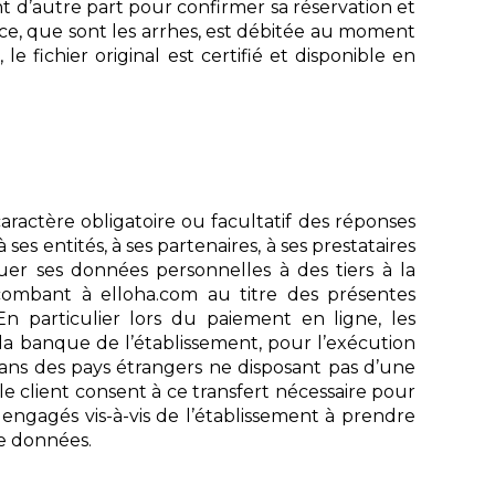
t d’autre part pour confirmer sa réservation et
ce, que sont les arrhes, est débitée au moment
 fichier original est certifié et disponible en
aractère obligatoire ou facultatif des réponses
ses entités, à ses partenaires, à ses prestataires
er ses données personnelles à des tiers à la
ncombant à elloha.com au titre des présentes
n particulier lors du paiement en ligne, les
la banque de l’établissement, pour l’exécution
dans des pays étrangers ne disposant pas d’une
e client consent à ce transfert nécessaire pour
 engagés vis-à-vis de l’établissement à prendre
de données.