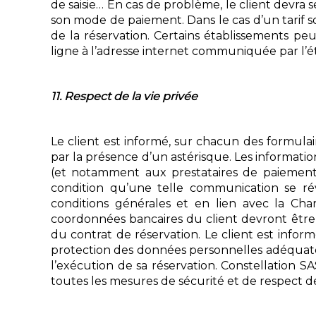
de saisie… En cas de problème, le client devra 
son mode de paiement. Dans le cas d’un tarif 
de la réservation. Certains établissements peuv
ligne à l’adresse internet communiquée par l’é
11. Respect de la vie privée
Le client est informé, sur chacun des formulai
par la présence d’un astérisque. Les informations
(et notamment aux prestataires de paiement 
condition qu’une telle communication se rév
conditions générales et en lien avec la Cha
coordonnées bancaires du client devront être 
du contrat de réservation. Le client est info
protection des données personnelles adéquate a
l’exécution de sa réservation. Constellation SA
toutes les mesures de sécurité et de respect de