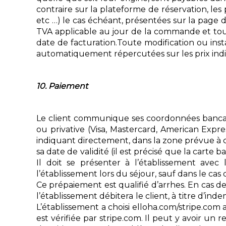
contraire sur la plateforme de réservation, les
etc …) le cas échéant, présentées sur la page d
TVA applicable au jour de la commande et tou
date de facturation.Toute modification ou ins
automatiquement répercutées sur les prix indiq
10. Paiement
Le client communique ses coordonnées bancaires
ou privative (Visa, Mastercard, American Expres
indiquant directement, dans la zone prévue à cet
sa date de validité (il est précisé que la cart
Il doit se présenter à l’établissement avec
l’établissement lors du séjour, sauf dans le cas 
Ce prépaiement est qualifié d’arrhes. En cas d
l’établissement débitera le client, à titre d’in
L’établissement a choisi elloha.com/stripe.com 
est vérifiée par stripe.com. Il peut y avoir un 