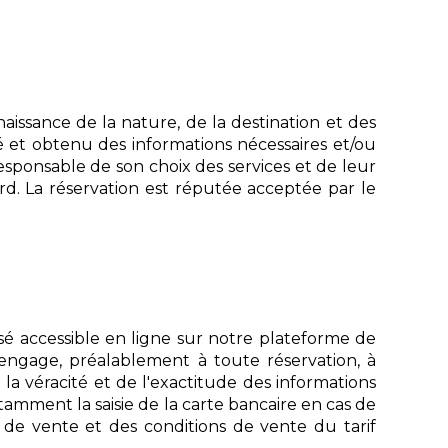
naissance de la nature, de la destination et des
té et obtenu des informations nécessaires et/ou
esponsable de son choix des services et de leur
rd. La réservation est réputée acceptée par le
isé accessible en ligne sur notre plateforme de
'engage, préalablement à toute réservation, à
a véracité et de l'exactitude des informations
tamment la saisie de la carte bancaire en cas de
 de vente et des conditions de vente du tarif