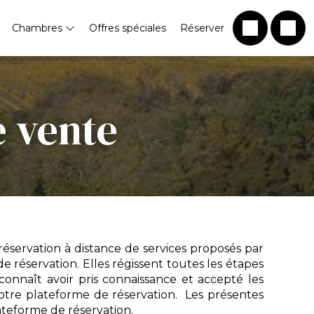
Chambres
Offres spéciales
Réserver
e vente
 réservation à distance de services proposés par
réservation. Elles régissent toutes les étapes
econnaît avoir pris connaissance et accepté les
notre plateforme de réservation. Les présentes
ateforme de réservation.