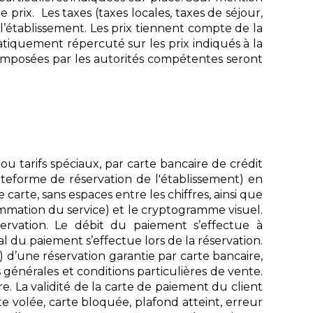
prix. Les taxes (taxes locales, taxes de séjour,
 l’établissement. Les prix tiennent compte de la
iquement répercuté sur les prix indiqués à la
 imposées par les autorités compétentes seront
u tarifs spéciaux, par carte bancaire de crédit
lateforme de réservation de l'établissement) en
carte, sans espaces entre les chiffres, ainsi que
sommation du service) et le cryptogramme visuel.
servation. Le débit du paiement s’effectue à
tal du paiement s’effectue lors de la réservation.
 d’une réservation garantie par carte bancaire,
s générales et conditions particulières de vente.
e. La validité de la carte de paiement du client
rte volée, carte bloquée, plafond atteint, erreur