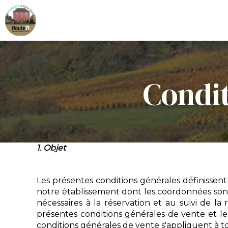
Condit
1. Objet
Les présentes conditions générales définissent 
notre établissement dont les coordonnées sont
nécessaires à la réservation et au suivi de la 
présentes conditions générales de vente et le
conditions générales de vente s'appliquent à to