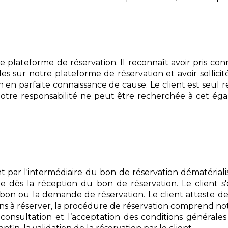
tre plateforme de réservation. Il reconnaît avoir pris con
les sur notre plateforme de réservation et avoir sollici
en parfaite connaissance de cause. Le client est seul r
notre responsabilité ne peut être recherchée à cet éga
ont par l'intermédiaire du bon de réservation dématérial
ée dès la réception du bon de réservation. Le client s
on ou la demande de réservation. Le client atteste de l
tions à réserver, la procédure de réservation comprend no
nsultation et l’acceptation des conditions générales