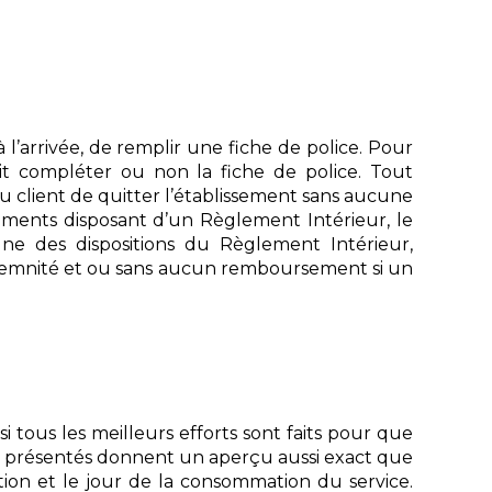
l’arrivée, de remplir une fiche de police. Pour
doit compléter ou non la fiche de police. Tout
client de quitter l’établissement sans aucune
ments disposant d’un Règlement Intérieur, le
une des dispositions du Règlement Intérieur,
 indemnité et ou sans aucun remboursement si un
 tous les meilleurs efforts sont faits pour que
nts présentés donnent un aperçu aussi exact que
tion et le jour de la consommation du service.