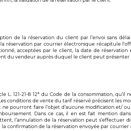
nfin, la validation de la réservation par le client.
ion de la réservation du client par l’envoi sans délai
a réservation par courrier électronique récapitule l'offre
ionné, acceptées par le client, la date de réservation e
ement du vendeur auprès duquel le client peut présenter 
icle L. 121-21-8 12° du Code de la consommation, qu’il 
 Les conditions de vente du tarif réservé précisent les mo
t ne pourront faire l’objet d’aucune modification et/ 
mboursement. Dans ce cas, il en est fait mention dans 
tent, l’annulation de la réservation peut s’effectuer 
la confirmation de la réservation envoyée par courrier 