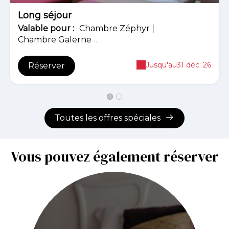
Long séjour
Valable
pour
:
Chambre Zéphyr
|
Chambre Galerne
...
Jusqu'au
31 déc. 26
Réserver
Toutes les offres spéciales
Vous pouvez également réserver