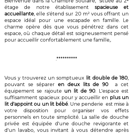
Bienvenue dans la Chambre Soulaire, située au 2ᵉ
étage de notre établissement
spacieuse et
accueillante
, elle s'étend sur 20 m² vous offrant un
espace idéal pour une escapade en famille. Le
charme opère dès que vous pénétrez dans cet
espace, où chaque détail est soigneusement pensé
pour accueillir confortablement une famille,.
.**********
Vous y trouverez un somptueux
lit double de 180
,
pouvant se séparer
en deux lits de 90
a cet
équipement se rajoute
un lit de 90
. L'espace est
suffisamment spacieux pour y accueillir en
plus un
lit d'appoint ou un lit bébé
. Une penderie est mise à
votre disposition pour organiser vos effets
personnels en toute simplicité. La salle de douche
privée est équipée d'une douche revigorante et
d'un lavabo, vous invitant à vous détendre après