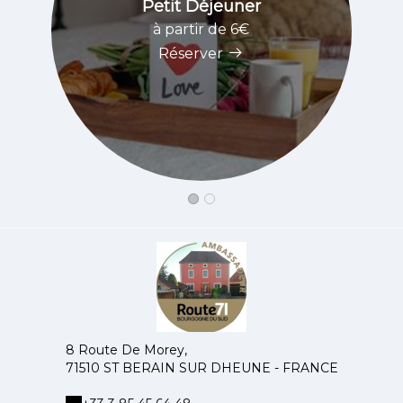
Petit Déjeuner
à partir de 6€
Réserver
8 Route De Morey,
71510 ST BERAIN SUR DHEUNE - FRANCE